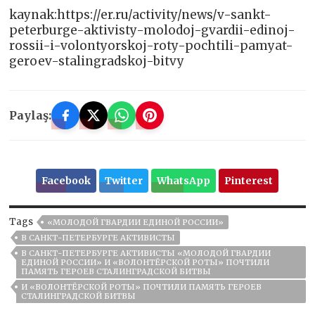
kaynak:https://er.ru/activity/news/v-sankt-
peterburge-aktivisty-molodoj-gvardii-edinoj-
rossii-i-volontyorskoj-roty-pochtili-pamyat-
geroev-stalingradskoj-bitvy
Paylaş:
Facebook
Twitter
WhatsApp
Pinterest
Tags
«МОЛОДОЙ ГВАРДИИ ЕДИНОЙ РОССИИ»
В САНКТ-ПЕТЕРБУРГЕ АКТИВИСТЫ
В САНКТ-ПЕТЕРБУРГЕ АКТИВИСТЫ «МОЛОДОЙ ГВАРДИИ
ЕДИНОЙ РОССИИ» И «ВОЛОНТЁРСКОЙ РОТЫ» ПОЧТИЛИ
ПАМЯТЬ ГЕРОЕВ СТАЛИНГРАДСКОЙ БИТВЫ
И «ВОЛОНТЁРСКОЙ РОТЫ» ПОЧТИЛИ ПАМЯТЬ ГЕРОЕВ
СТАЛИНГРАДСКОЙ БИТВЫ