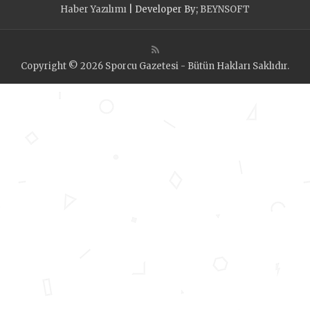
Haber Yazılımı
| Developer By;
BEYNSOFT
Copyright © 2026 Sporcu Gazetesi - Bütün Hakları Saklıdır.