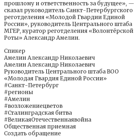
прошлому и ответственность за будущее», —
сказал руководитель Санкт-Петербургского
реготделения «Молодой Гвардии Единой
России», руководитель Центрального штаба
МГЕР, куратор реготделения «Волонтёрской
Роты» Александр Амелин.
Спикер
Амелин Александр Николаевич
Амелин Александр Николаевич
Руководитель Центрального штаба ВОО
«Молодая Гвардия Единой России»
#Санкт-Петербург
#регионы
#Амелин
#возложениецветов
#Сталинградская битва
#ВеликаяОтечественнаявойна
Общественная приемная
Создать обращение