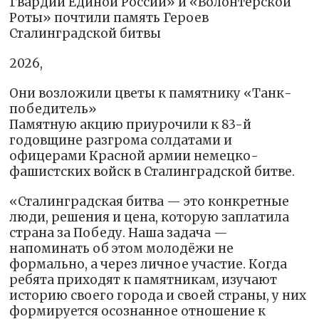
Гвардии Единой России» и «Волонтёрской
Роты» почтили память Героев
Сталинградской битвы
2026,
Они возложили цветы к памятнику «Танк-
победитель»
Памятную акцию приурочили к 83-й
годовщине разгрома солдатами и
офицерами Красной армии немецко-
фашистских войск в Сталинградской битве.
«Сталинградская битва — это конкретные
люди, решения и цена, которую заплатила
страна за Победу. Наша задача —
напоминать об этом молодёжи не
формально, а через личное участие. Когда
ребята приходят к памятникам, изучают
историю своего города и своей страны, у них
формируется осознанное отношение к