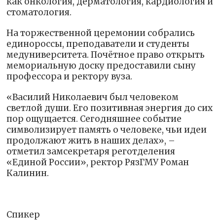
как онкология, дерматология, кардиология и
стоматология.
На торжественной церемонии собрались
единороссы, преподаватели и студенты
медуниверситета. Почётное право открыть
мемориальную доску предоставили сыну
профессора и ректору вуза.
«Василий Николаевич был человеком
светлой души. Его позитивная энергия до сих
пор ощущается. Сегодняшнее событие
символизирует память о человеке, чьи идеи
продолжают жить в наших делах», –
отметил замсекретаря реготделения
«Единой России», ректор РязГМУ Роман
Калинин.
Спикер