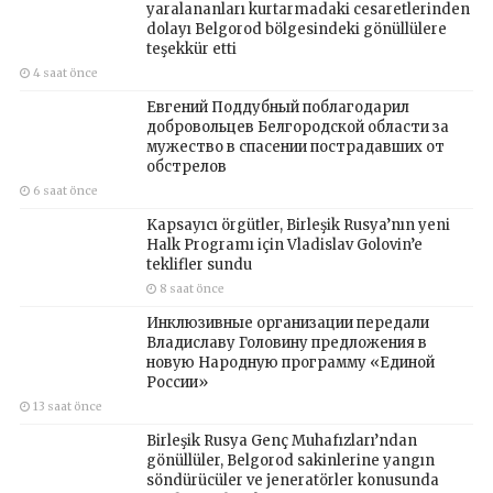
yaralananları kurtarmadaki cesaretlerinden
dolayı Belgorod bölgesindeki gönüllülere
teşekkür etti
4 saat önce
Евгений Поддубный поблагодарил
добровольцев Белгородской области за
мужество в спасении пострадавших от
обстрелов
6 saat önce
Kapsayıcı örgütler, Birleşik Rusya’nın yeni
Halk Programı için Vladislav Golovin’e
teklifler sundu
8 saat önce
Инклюзивные организации передали
Владиславу Головину предложения в
новую Народную программу «Единой
России»
13 saat önce
Birleşik Rusya Genç Muhafızları’ndan
gönüllüler, Belgorod sakinlerine yangın
söndürücüler ve jeneratörler konusunda