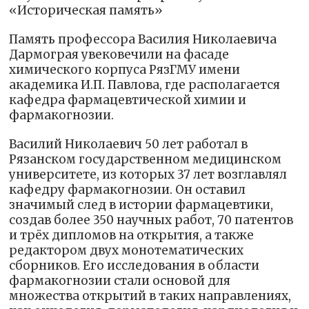
«Историческая память»
Память профессора Василия Николаевича
Дармограя увековечили на фасаде
химического корпуса РязГМУ имени
академика И.П. Павлова, где располагается
кафедра фармацевтической химии и
фармакогнозии.
Василий Николаевич 50 лет работал в
Рязанском государственном медицинском
университете, из которых 37 лет возглавлял
кафедру фармакогнозии. Он оставил
значимый след в истории фармацевтики,
создав более 350 научных работ, 70 патентов
и трёх дипломов на открытия, а также
редактором двух монотематических
сборников. Его исследования в области
фармакогнозии стали основой для
множества открытий в таких направлениях,