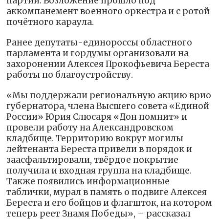
партии. Возложение прошло под
аккомпанемент военного оркестра и с ротой
почётного караула.
Ранее депутаты-единороссы областного
парламента и гордумы организовали на
захоронении Алексея Прокофьевича Береста
работы по благоустройству.
«Мы поддержали региональную акцию врио
губернатора, члена Высшего совета «Единой
России» Юрия Слюсаря «Дон помнит» и
провели работу на Александровском
кладбище. Территорию вокруг могилы
лейтенанта Береста привели в порядок и
заасфальтировали, твёрдое покрытие
получила и входная группа на кладбище.
Также появились информационные
таблички, мурал в память о подвиге Алексея
Береста и его бойцов и флагшток, на котором
теперь реет Знамя Победы», – рассказал