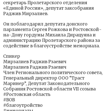
секретарь Пролетарского отделения
«Единой России», депутат заксобрания
Раджив Мирзалиев.
Он поблагодарил депутата донского
парламента Сергея Рожкова и Ростовской-
на-Дону гордумы Михаила Дирацуяна и
администрацию Пролетарского района за
содействие в благоустройстве мемориала.
Спикер
Мирзалиев Раджив Рзаевич
Мирзалиев Раджив Рзаевич
Член Регионального политического совета,
Генеральный директор ООО “Траст
Маринер”, Депутат Законодательного
Собрания Ростовской области VII созыва
#Ростовская область
#ВОВ
#благоутройство
#мемориалы