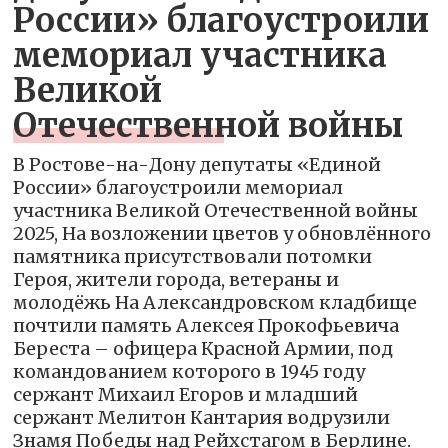
России» благоустроили
мемориал участника
Великой
Отечественной войны
В Ростове-на-Дону депутаты «Единой
России» благоустроили мемориал
участника Великой Отечественной войны
2025, На возложении цветов у обновлённого
памятника присутствовали потомки
Героя, жители города, ветераны и
молодёжь На Александровском кладбище
почтили память Алексея Прокофьевича
Береста – офицера Красной Армии, под
командованием которого в 1945 году
сержант Михаил Егоров и младший
сержант Мелитон Кантария водрузили
Знамя Победы над Рейхстагом в Берлине.