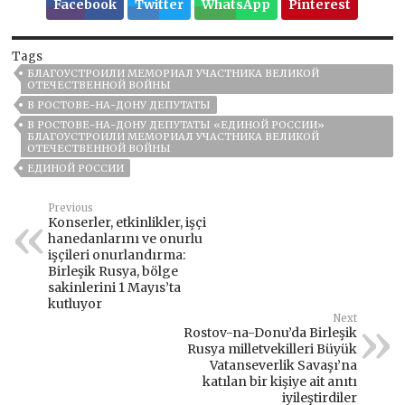
Facebook
Twitter
WhatsApp
Pinterest
Tags
БЛАГОУСТРОИЛИ МЕМОРИАЛ УЧАСТНИКА ВЕЛИКОЙ
ОТЕЧЕСТВЕННОЙ ВОЙНЫ
В РОСТОВЕ-НА-ДОНУ ДЕПУТАТЫ
В РОСТОВЕ-НА-ДОНУ ДЕПУТАТЫ «ЕДИНОЙ РОССИИ»
БЛАГОУСТРОИЛИ МЕМОРИАЛ УЧАСТНИКА ВЕЛИКОЙ
ОТЕЧЕСТВЕННОЙ ВОЙНЫ
ЕДИНОЙ РОССИИ
Previous
Konserler, etkinlikler, işçi
hanedanlarını ve onurlu
işçileri onurlandırma:
Birleşik Rusya, bölge
sakinlerini 1 Mayıs’ta
kutluyor
Next
Rostov-na-Donu’da Birleşik
Rusya milletvekilleri Büyük
Vatanseverlik Savaşı’na
katılan bir kişiye ait anıtı
iyileştirdiler