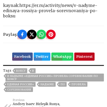
kaynak:https://er.ru/activity/news/v-nadyme-
edinaya-rossiya-provela-sorevnovaniya-po-
boksu
Paylaş:
Facebook
Twitter
WhatsApp
Pinterest
Tags
БОКСУ
В
В НАДЫМЕ «ЕДИНАЯ РОССИЯ» ПРОВЕЛА СОРЕВНОВАНИЯ ПО
БОКСУ
ЕДИНАЯ РОССИЯ»
НАДЫМЕ
ПО
ПРОВЕЛА
СОРЕВНОВАНИЯ
Previous
Andrey Isaev: Birleşik Rusya,