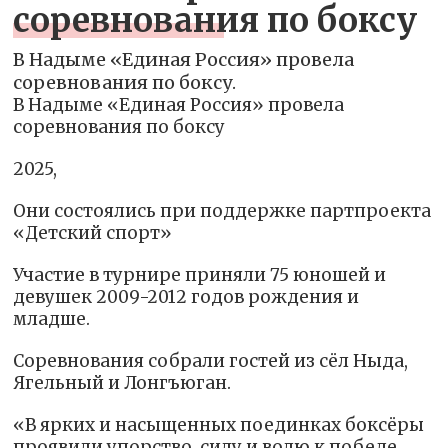
соревнования по боксу
В Надыме «Единая Россия» провела
соревнования по боксу.
В Надыме «Единая Россия» провела
соревнования по боксу
2025,
Они состоялись при поддержке партпроекта
«Детский спорт»
Участие в турнире приняли 75 юношей и
девушек 2009-2012 годов рождения и
младше.
Соревнования собрали гостей из сёл Ныда,
Ягельный и Лонгъюган.
«В ярких и насыщенных поединках боксёры
проявили упорство, силу и волю к победе.