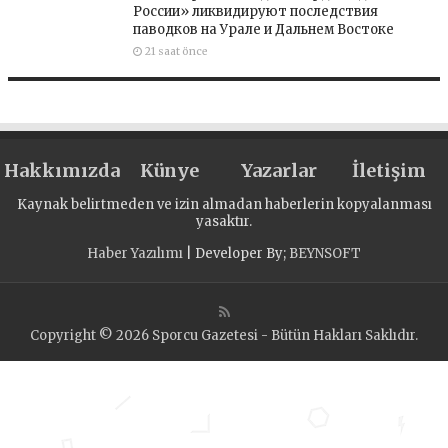
России» ликвидируют последствия
паводков на Урале и Дальнем Востоке
21 saat önce
Hakkımızda
Künye
Yazarlar
İletişim
Kaynak belirtmeden ve izin almadan haberlerin kopyalanması
yasaktır.
Haber Yazılımı
| Developer By;
BEYNSOFT
Copyright © 2026 Sporcu Gazetesi - Bütün Hakları Saklıdır.