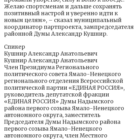
Желаю спортсменам и дальше сохранять
позитивный настрой и уверенно идти к
новым целям», – сказал муниципальный
координатор партпроекта, зампредседателя
районной Думы Александр Кушнир.
Спикер
Кушнир Александр Анатольевич
Кушнир Александр Анатольевич
Член Президиума Регионального
политического совета Ямало-Ненецкого
регионального отделения Всероссийской
политической партии «ЕДИНАЯ РОССИЯ»,
руководитель депутатской фракции
«ЕДИНАЯ РОССИЯ» Думы Надымского
района первого созыва Ямало-Ненецкого
автономного округа, заместитель
Председателя Думы Надымского района
первого созыва Ямало-Ненецкого
автономного округа, член Местного