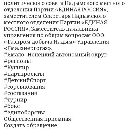
политического совета Надымского местного
отделения Партии «ЕДИНАЯ РОССИЯ»,
заместителем Секретаря Надымского
местного отделения Партии «ЕДИНАЯ
РОССИЯ». Заместитель начальника
управления по общим вопросам ООО
«Газпром добыча Надым» Управления
«Ямалэнергогаз».
#Ямало-Ненецкий автономный округ
#регионы
#Кушнир
#партпроекты
#ДетскийСпорт
#соревнования
#состязания
#турнир
#бокс
#единоборства
Общественная приемная
Создать обращение