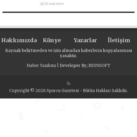
22 saat önce
Hakkımızda
Künye
Yazarlar
İletişim
Kaynak belirtmeden ve izin almadan haberlerin kopyalanması
yasaktır.
Haber Yazılımı
| Developer By;
BEYNSOFT
Copyright © 2026 Sporcu Gazetesi - Bütün Hakları Saklıdır.