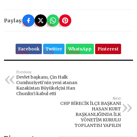
Paylaş:
Facebook
Twitter
WhatsApp
Pinterest
Previous
Devlet başkanı, Çin Halk
Cumhuriyeti’nin yeni atanan
Kazakistan Büyükelçisi Han
Chunlin’i kabul etti
Next
CHP BİRECİK İLÇE BAŞKANI
HASAN KURT
BAŞKANLIĞINDA İLK
YÖNETİM KURULU
TOPLANTISI YAPILDI