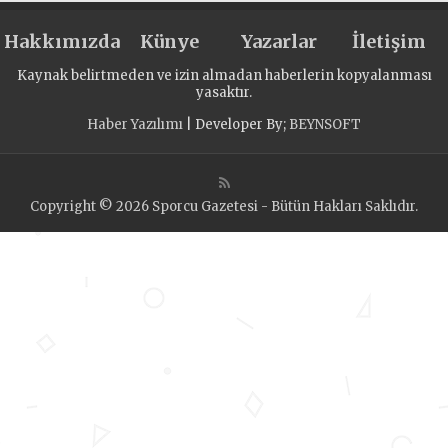
Hakkımızda
Künye
Yazarlar
İletişim
Kaynak belirtmeden ve izin almadan haberlerin kopyalanması
yasaktır.
Haber Yazılımı
| Developer By;
BEYNSOFT
Copyright © 2026 Sporcu Gazetesi - Bütün Hakları Saklıdır.