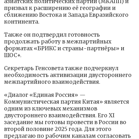
азиатских политических партий (МКАПП) и
призвал к расширению её географии и
сближению Востока и Запада Евразийского
континента.
Также он подтвердил готовность
продолжать работу в межпартийных
форматах «БРИКС и страны-партнёры» и
ШОС+.
Секретарь Генсовета также подчеркнул
необходимость активизации двустороннего
межпартийного взаимодействия.
«Диалог «Единая Россия» —
Коммунистическая партия Китая» является
одним из ключевых механизмов
двустороннего взаимодействия. Его XI
заседание мы готовы провести в России во
второй половине 2025 года. Для этого
предлагаю по рабочим каналам согласовать