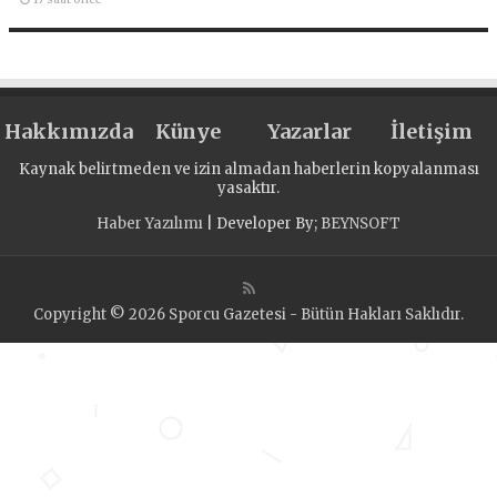
Hakkımızda
Künye
Yazarlar
İletişim
Kaynak belirtmeden ve izin almadan haberlerin kopyalanması
yasaktır.
Haber Yazılımı
| Developer By;
BEYNSOFT
Copyright © 2026 Sporcu Gazetesi - Bütün Hakları Saklıdır.