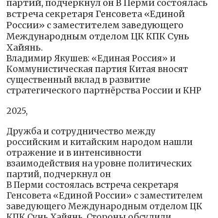
партий, подчеркнул он В Перми состоялась
встреча секретаря Генсовета «Единой
России» с заместителем заведующего
Международным отделом ЦК КПК Сунь
Хайянь.
Владимир Якушев: «Единая Россия» и
Коммунистическая партия Китая вносят
существенный вклад в развитие
стратегического партнёрства России и КНР
2025,
Дружба и сотрудничество между
российским и китайским народом нашли
отражение и в интенсивности
взаимодействия на уровне политических
партий, подчеркнул он
В Перми состоялась встреча секретаря
Генсовета «Единой России» с заместителем
заведующего Международным отделом ЦК
КПК Сунь Хайянь. Стороны обсудили