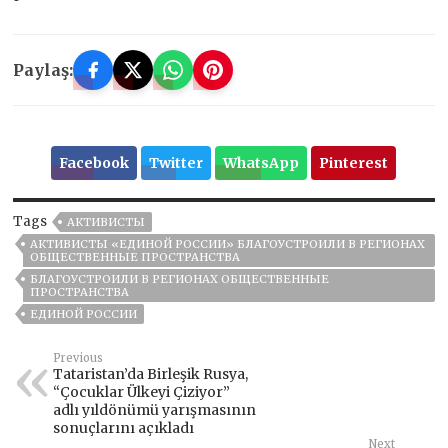
Paylaş:
Facebook
Twitter
WhatsApp
Pinterest
Tags
АКТИВИСТЫ
АКТИВИСТЫ «ЕДИНОЙ РОССИИ» БЛАГОУСТРОИЛИ В РЕГИОНАХ
ОБЩЕСТВЕННЫЕ ПРОСТРАНСТВА
БЛАГОУСТРОИЛИ В РЕГИОНАХ ОБЩЕСТВЕННЫЕ
ПРОСТРАНСТВА
ЕДИНОЙ РОССИИ
Previous
Tataristan’da Birleşik Rusya,
“Çocuklar Ülkeyi Çiziyor”
adlı yıldönümü yarışmasının
sonuçlarını açıkladı
Next