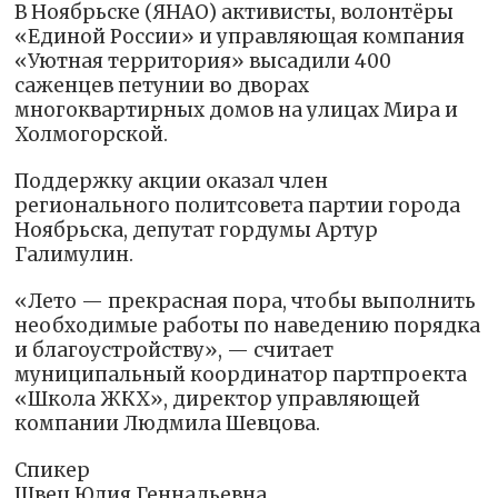
В Ноябрьске (ЯНАО) активисты, волонтёры
«Единой России» и управляющая компания
«Уютная территория» высадили 400
саженцев петунии во дворах
многоквартирных домов на улицах Мира и
Холмогорской.
Поддержку акции оказал член
регионального политсовета партии города
Ноябрьска, депутат гордумы Артур
Галимулин.
«Лето — прекрасная пора, чтобы выполнить
необходимые работы по наведению порядка
и благоустройству», — считает
муниципальный координатор партпроекта
«Школа ЖКХ», директор управляющей
компании Людмила Шевцова.
Спикер
Швец Юлия Геннадьевна