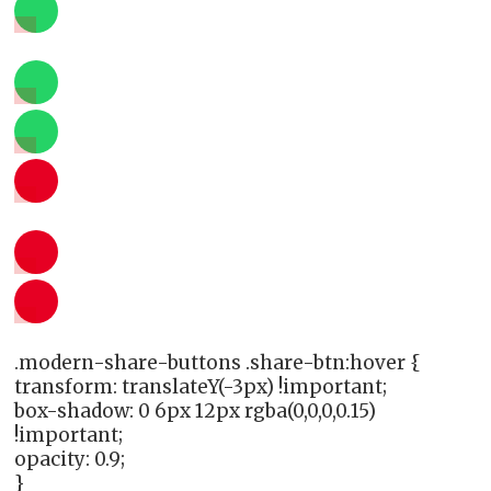
.modern-share-buttons .share-btn:hover {
transform: translateY(-3px) !important;
box-shadow: 0 6px 12px rgba(0,0,0,0.15)
!important;
opacity: 0.9;
}