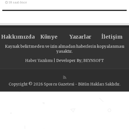
18 saat önce
Hakkımızda
Künye
Yazarlar
İletişim
Kaynak belirtmeden ve izin almadan haberlerin kopyalanması
yasaktır.
Haber Yazılımı
| Developer By;
BEYNSOFT
Copyright © 2026 Sporcu Gazetesi - Bütün Hakları Saklıdır.