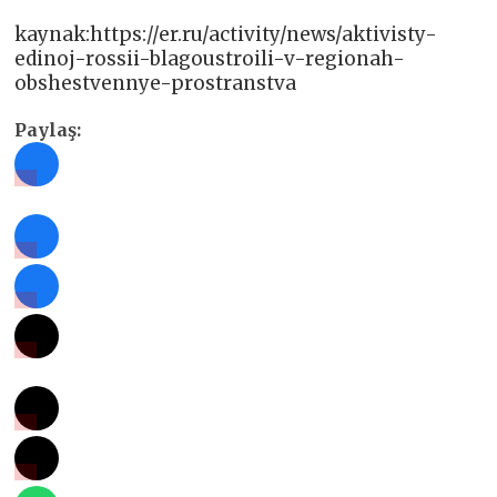
kaynak:https://er.ru/activity/news/aktivisty-
edinoj-rossii-blagoustroili-v-regionah-
obshestvennye-prostranstva
Paylaş: