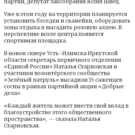
партии, депутат заксобрания Юлия Швец.
Уже в этом году на территории планируется
установить беседки и скамейки, оборудовать
зоны отдыха и высадить розовую аллею. В
перспективе возле центра появится
спортивная площадка.
В новом сквере Усть-Илимска Иркутской
области секретарь первичного отделения
«Единой России» Наталья Старновская и
участники волонтёрского сообщества
«Зелёный патруль» высадили 15 саженцев
сосны в рамках партийной акции «Добрые
дела».
«Каждый житель может внести свой вклад в
благоустройство этого общественного
пространства», — сказала Наталья
Старновская.