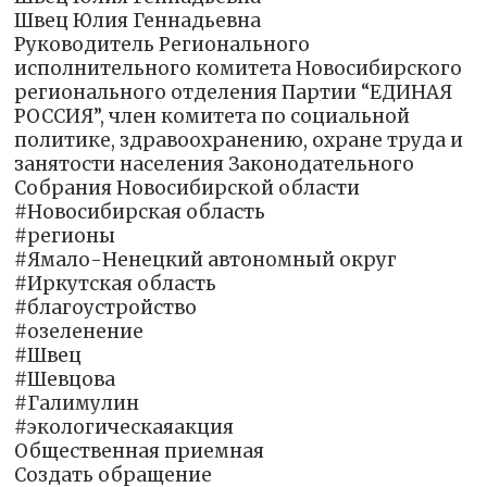
Швец Юлия Геннадьевна
Руководитель Регионального
исполнительного комитета Новосибирского
регионального отделения Партии “ЕДИНАЯ
РОССИЯ”, член комитета по социальной
политике, здравоохранению, охране труда и
занятости населения Законодательного
Собрания Новосибирской области
#Новосибирская область
#регионы
#Ямало-Ненецкий автономный округ
#Иркутская область
#благоустройство
#озеленение
#Швец
#Шевцова
#Галимулин
#экологическаяакция
Общественная приемная
Создать обращение