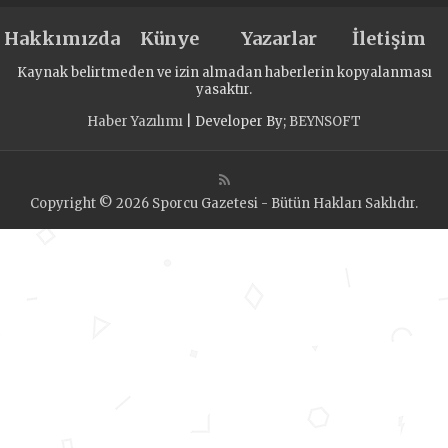
Hakkımızda
Künye
Yazarlar
İletişim
Kaynak belirtmeden ve izin almadan haberlerin kopyalanması
yasaktır.
Haber Yazılımı
| Developer By;
BEYNSOFT
Copyright © 2026 Sporcu Gazetesi - Bütün Hakları Saklıdır.