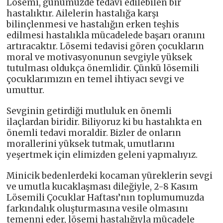
Lösemi, günümüzde tedavi edilebilen bir
hastalıktır. Ailelerin hastalığa karşı
bilinçlenmesi ve hastalığın erken teşhis
edilmesi hastalıkla mücadelede başarı oranını
artıracaktır. Lösemi tedavisi gören çocukların
moral ve motivasyonunun sevgiyle yüksek
tutulması oldukça önemlidir. Çünkü lösemili
çocuklarımızın en temel ihtiyacı sevgi ve
umuttur.
Sevginin getirdiği mutluluk en önemli
ilaçlardan biridir. Biliyoruz ki bu hastalıkta en
önemli tedavi moraldir. Bizler de onların
morallerini yüksek tutmak, umutlarını
yeşertmek için elimizden geleni yapmalıyız.
Minicik bedenlerdeki kocaman yüreklerin sevgi
ve umutla kucaklaşması dileğiyle, 2-8 Kasım
Lösemili Çocuklar Haftası’nın toplumumuzda
farkındalık oluşturmasına vesile olmasını
temenni eder, lösemi hastalığıyla mücadele