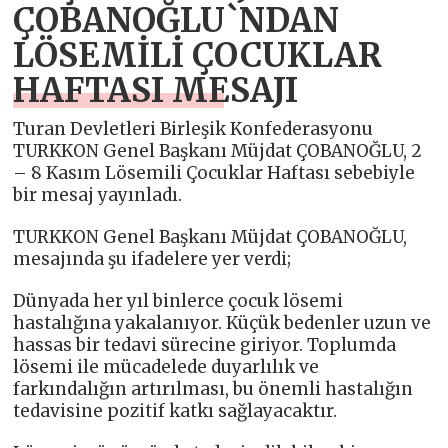
ÇOBANOĞLU`NDAN
LÖSEMİLİ ÇOCUKLAR
HAFTASI MESAJI
Turan Devletleri Birleşik Konfederasyonu
TURKKON Genel Başkanı Müjdat ÇOBANOĞLU, 2
– 8 Kasım Lösemili Çocuklar Haftası sebebiyle
bir mesaj yayınladı.
TURKKON Genel Başkanı Müjdat ÇOBANOĞLU,
mesajında şu ifadelere yer verdi;
Dünyada her yıl binlerce çocuk lösemi
hastalığına yakalanıyor. Küçük bedenler uzun ve
hassas bir tedavi sürecine giriyor. Toplumda
lösemi ile mücadelede duyarlılık ve
farkındalığın artırılması, bu önemli hastalığın
tedavisine pozitif katkı sağlayacaktır.