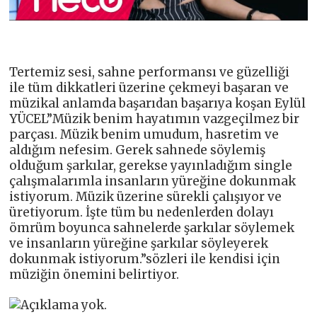
Tertemiz sesi, sahne performansı ve güzelliği
ile tüm dikkatleri üzerine çekmeyi başaran ve
müzikal anlamda başarıdan başarıya koşan Eylül
YÜCEL”Müzik benim hayatımın vazgeçilmez bir
parçası. Müzik benim umudum, hasretim ve
aldığım nefesim. Gerek sahnede söylemiş
olduğum şarkılar, gerekse yayınladığım single
çalışmalarımla insanların yüreğine dokunmak
istiyorum. Müzik üzerine sürekli çalışıyor ve
üretiyorum. İşte tüm bu nedenlerden dolayı
ömrüm boyunca sahnelerde şarkılar söylemek
ve insanların yüreğine şarkılar söyleyerek
dokunmak istiyorum.”sözleri ile kendisi için
müziğin önemini belirtiyor.