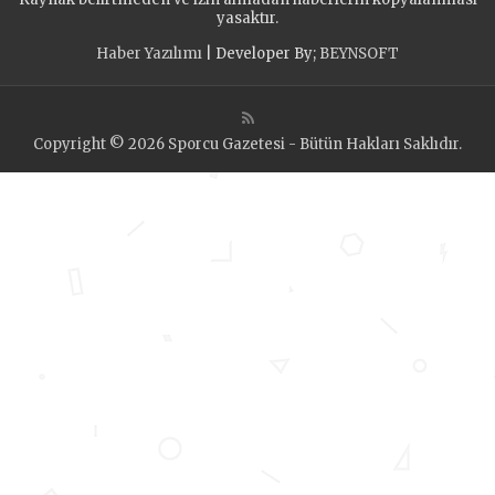
yasaktır.
Haber Yazılımı
| Developer By;
BEYNSOFT
Copyright © 2026 Sporcu Gazetesi - Bütün Hakları Saklıdır.