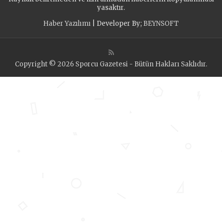
yasaktır.
Haber Yazılımı
| Developer By;
BEYNSOFT
Copyright © 2026 Sporcu Gazetesi - Bütün Hakları Saklıdır.