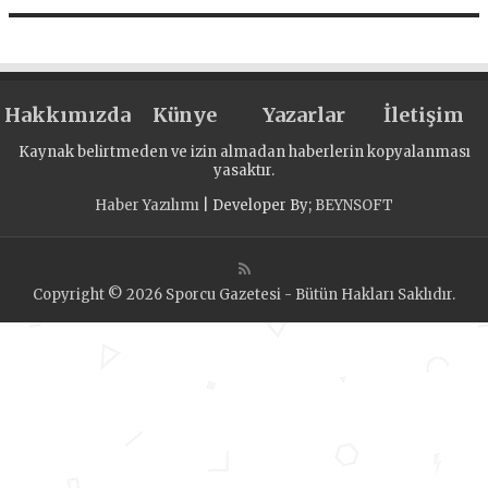
Hakkımızda
Künye
Yazarlar
İletişim
Kaynak belirtmeden ve izin almadan haberlerin kopyalanması
yasaktır.
Haber Yazılımı
| Developer By;
BEYNSOFT
Copyright © 2026 Sporcu Gazetesi - Bütün Hakları Saklıdır.