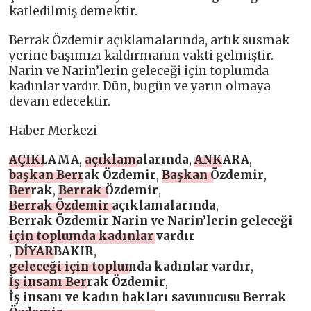
katledilmiş demektir.
Berrak Özdemir açıklamalarında, artık susmak
yerine başımızı kaldırmanın vakti gelmiştir.
Narin ve Narin’lerin geleceği için toplumda
kadınlar vardır. Dün, bugün ve yarın olmaya
devam edecektir.
Haber Merkezi
AÇIKLAMA
,
açıklamalarında
,
ANKARA
,
başkan Berrak Özdemir
,
Başkan Özdemir
,
Berrak
,
Berrak Özdemir
,
Berrak Özdemir açıklamalarında
,
Berrak Özdemir Narin ve Narin’lerin geleceği
için toplumda kadınlar vardır
,
DİYARBAKIR
,
geleceği için toplumda kadınlar vardır
,
İş insanı Berrak Özdemir
,
İş insanı ve kadın hakları savunucusu Berrak