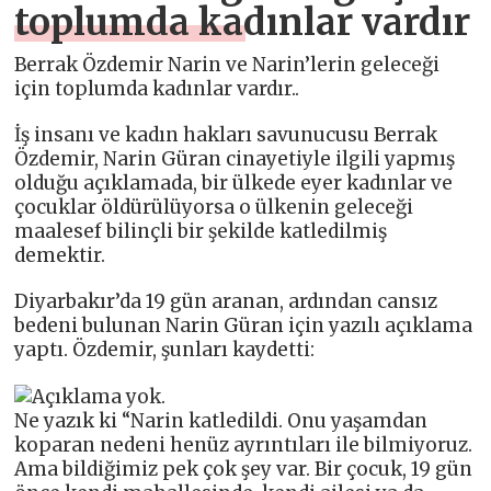
toplumda kadınlar vardır
Berrak Özdemir Narin ve Narin’lerin geleceği
için toplumda kadınlar vardır..
İş insanı ve kadın hakları savunucusu Berrak
Özdemir, Narin Güran cinayetiyle ilgili yapmış
olduğu açıklamada, bir ülkede eyer kadınlar ve
çocuklar öldürülüyorsa o ülkenin geleceği
maalesef bilinçli bir şekilde katledilmiş
demektir.
Diyarbakır’da 19 gün aranan, ardından cansız
bedeni bulunan Narin Güran için yazılı açıklama
yaptı. Özdemir, şunları kaydetti:
Ne yazık ki “Narin katledildi. Onu yaşamdan
koparan nedeni henüz ayrıntıları ile bilmiyoruz.
Ama bildiğimiz pek çok şey var. Bir çocuk, 19 gün