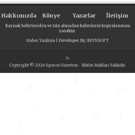
Hakkımızda
Künye
Yazarlar
İletişim
Kaynak belirtmeden ve izin almadan haberlerin kopyalanması
yasaktır.
Haber Yazılımı
| Developer By;
BEYNSOFT
Copyright © 2026 Sporcu Gazetesi - Bütün Hakları Saklıdır.