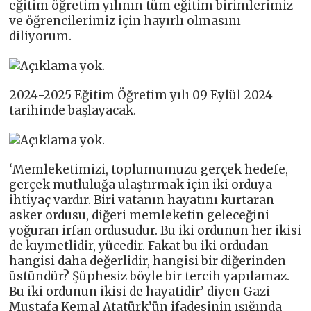
eğitim öğretim yılının tüm eğitim birimlerimiz
ve öğrencilerimiz için hayırlı olmasını
diliyorum.
2024-2025 Eğitim Öğretim yılı 09 Eylül 2024
tarihinde başlayacak.
‘Memleketimizi, toplumumuzu gerçek hedefe,
gerçek mutluluğa ulaştırmak için iki orduya
ihtiyaç vardır. Biri vatanın hayatını kurtaran
asker ordusu, diğeri memleketin geleceğini
yoğuran irfan ordusudur. Bu iki ordunun her ikisi
de kıymetlidir, yücedir. Fakat bu iki ordudan
hangisi daha değerlidir, hangisi bir diğerinden
üstündür? Şüphesiz böyle bir tercih yapılamaz.
Bu iki ordunun ikisi de hayatidir’ diyen Gazi
Mustafa Kemal Atatürk’ün ifadesinin ışığında