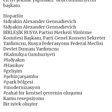
başkanı.
Hoparlör
Sidyakin Alexander Gennadievich
Sidyakin Alexander Gennadievich
BİRLEŞİK RUSYA Partisi Merkezi Yürütme
Komitesi Başkanı, Parti Genel Konseyi Sekreter
Yardımcısı, Rusya Federasyonu Federal Meclisi
Devlet Duması Yardımcısı
#Kalmıkya Cumhuriyeti
#Sıdyakın
#Hasikov
#gelişim
#şehirçarşamba
#park bölgesi
#modernizasyon
#rahat bir kentsel çevrenin oluşumu
Kamu resepsiyonu
Bir istek oluştur