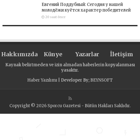
Евгений Поддубный: Сегодня у нашей
молодёжи куётся характер победителей
20 saat önce
Hakkımızda
Künye
Yazarlar
İletişim
Kaynak belirtmeden ve izin almadan haberlerin kopyalanması
yasaktır.
Haber Yazılımı
| Developer By;
BEYNSOFT
Copyright © 2026 Sporcu Gazetesi - Bütün Hakları Saklıdır.