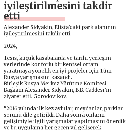
iyileştirilmesini takdir
etti
Alexander Sidyakin, Elista’daki park alanının
iyileştirilmesini takdir etti
2024,
Tesis, küçük kasabalarda ve tarihi yerleşim
yerlerinde konforlu bir kentsel ortam
yaratmaya yönelik en iyi projeler için Tüm
Rusya yarışmasını kazandı.
Birleşik Rusya Merkez Yürütme Komitesi
Başkanı Alexander Sidyakin, B.B. Caddesi’ni
ziyaret etti. Gorodovikov.
“2016 yılında ilk kez avlular, meydanlar, parklar
sorunu dile getirildi. Daha sonra onların
gelişimiyle ilgili yarışmalar yapılmasını önerdik
ve bu uygulama her geçen yıl gelişerek