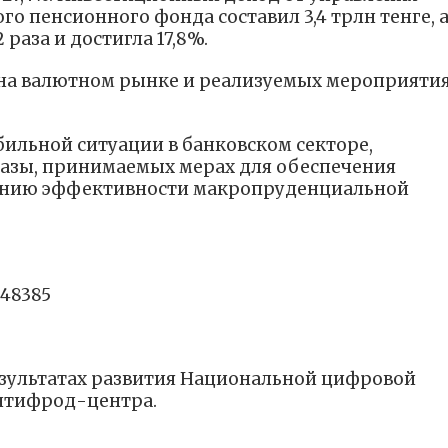
 пенсионного фонда составил 3,4 трлн тенге, 
раза и достигла 17,8%.
на валютном рынке и реализуемых мероприятия
бильной ситуации в банковском секторе,
базы, принимаемых мерах для обеспечения
шению эффективности макропруденциальной
448385
зультатах развития Национальной цифровой
нтифрод-центра.