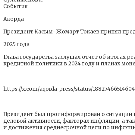
События
Акорда
Президент Касым-Жомарт Токаев принял пред
2025 года
Глава государства заслушал отчет об итогах
кредитной политики в 2024 году и планах моне
https://x.com/aqorda_press/status/1882746651460
Президент был проинформирован о ситуации в
деловой активности, факторах инфляции, а та
и достижения среднесрочной цели по инфляци