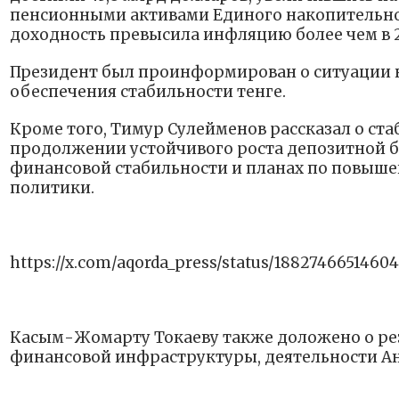
пенсионными активами Единого накопительного
доходность превысила инфляцию более чем в 2 
Президент был проинформирован о ситуации 
обеспечения стабильности тенге.
Кроме того, Тимур Сулейменов рассказал о ста
продолжении устойчивого роста депозитной 
финансовой стабильности и планах по повы
политики.
https://x.com/aqorda_press/status/1882746651460
Касым-Жомарту Токаеву также доложено о ре
финансовой инфраструктуры, деятельности А