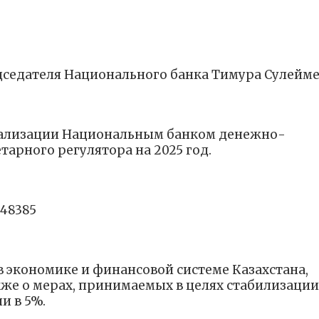
седателя Национального банка Тимура Сулейм
 реализации Национальным банком денежно-
тарного регулятора на 2025 год.
448385
 экономике и финансовой системе Казахстана,
кже о мерах, принимаемых в целях стабилизации
и в 5%.