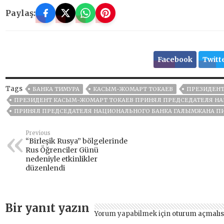
Paylaş:
Facebook
Twitt
Tags
БАНКА ТИМУРА
КАСЫМ-ЖОМАРТ ТОКАЕВ
ПРЕЗИДЕНТ
ПРЕЗИДЕНТ КАСЫМ-ЖОМАРТ ТОКАЕВ ПРИНЯЛ ПРЕДСЕДАТЕЛЯ Н
ПРИНЯЛ ПРЕДСЕДАТЕЛЯ НАЦИОНАЛЬНОГО БАНКА ГАЛЫМЖАНА П
Previous
“Birleşik Rusya” bölgelerinde
Rus Öğrenciler Günü
nedeniyle etkinlikler
düzenlendi
Bir yanıt yazın
Yorum yapabilmek için
oturum açmalıs