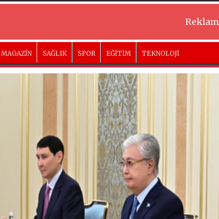
Reklam
MAGAZİN
SAĞLIK
SPOR
EĞİTİM
TEKNOLOJİ