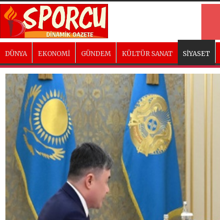
DÜNYA
EKONOMİ
GÜNDEM
KÜLTÜR SANAT
SİYASET