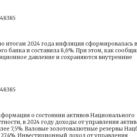
448385
о итогам 2024 года инфляция сформировалась 
о банка и составила 8,6%. При этом, как сообщ
яционное давление и сохраняются внутренние
448385
информация о состоянии активов Национального
тности, в 2024 году доходы от управления акти
олее 7,5%. Валовые золотовалютные резервы Нац
а 27,4%. Инвестиционный доход от управления