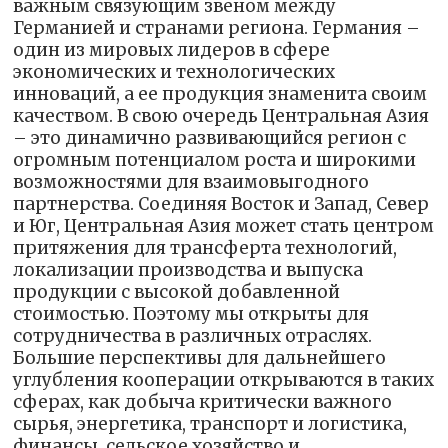
важным связующим звеном между
Германией и странами региона. Германия –
один из мировых лидеров в сфере
экономических и технологических
инноваций, а ее продукция знаменита своим
качеством. В свою очередь Центральная Азия
– это динамично развивающийся регион с
огромным потенциалом роста и широкими
возможностями для взаимовыгодного
партнерства. Соединяя Восток и Запад, Север
и Юг, Центральная Азия может стать центром
притяжения для трансферта технологий,
локализации производства и выпуска
продукции с высокой добавленной
стоимостью. Поэтому мы открыты для
сотрудничества в различных отраслях.
Большие перспективы для дальнейшего
углубления кооперации открываются в таких
сферах, как добыча критически важного
сырья, энергетика, транспорт и логистика,
финансы, сельское хозяйство и