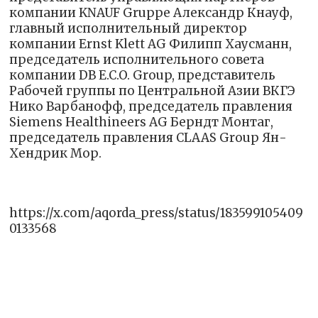
компании KNAUF Gruppe Александр Кнауф,
главный исполнительный директор
компании Ernst Klett AG Филипп Хаусманн,
председатель исполнительного совета
компании DB E.C.O. Group, представитель
Рабочей группы по Центральной Азии ВКГЭ
Нико Варбанофф, председатель правления
Siemens Healthineers AG Берндт Монтаг,
председатель правления CLAAS Group Ян-
Хендрик Мор.
https://x.com/aqorda_press/status/183599105409
0133568