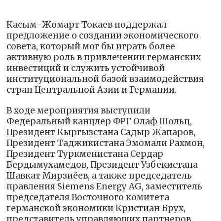
Касым-Жомарт Токаев поддержал
предложение о создании экономического
совета, который мог бы играть более
активную роль в привлечении германских
инвестиций и служить устойчивой
институциональной базой взаимодействия
стран Центральной Азии и Германии.
В ходе мероприятия выступили
Федеральный канцлер ФРГ Олаф Шольц,
Президент Кыргызстана Садыр Жапаров,
Президент Таджикистана Эмомали Рахмон,
Президент Туркменистана Сердар
Бердымухамедов, Президент Узбекистана
Шавкат Мирзиёев, а также председатель
правления Siemens Energy AG, заместитель
председателя Восточного комитета
германской экономики Кристиан Брух,
представитель управляющих партнеров