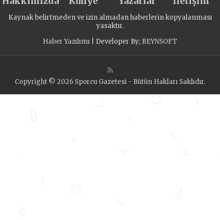
Hakkımızda
Künye
Yazarlar
İletişim
Kaynak belirtmeden ve izin almadan haberlerin kopyalanması
yasaktır.
Haber Yazılımı
| Developer By;
BEYNSOFT
Copyright © 2026 Sporcu Gazetesi - Bütün Hakları Saklıdır.