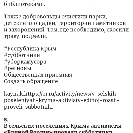
библиотеками.
Также добровольцы очистили парки,
детские площадки, территории памятников
и захоронений. Там, где необходимо, скосили
траву, подмели.
#Республика Крым
#субботники
#уборкамусора
#регионы
Общественная приемная
Создать обращение
kaynak:https://er.ru/activity/news/v-selskih-
poseleniyah-kryma-aktivisty-edinoj-rossii-
proveli-subbotniki
в
,
В сельских поселениях Крыма активисты
«Единой России» провели субботники