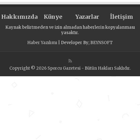
Hakkımızda
Künye
Yazarlar
İletişim
Kaynak belirtmeden ve izin almadan haberlerin kopyalanması
yasaktır.
Haber Yazılımı
| Developer By;
BEYNSOFT
Copyright © 2026 Sporcu Gazetesi - Bütün Hakları Saklıdır.